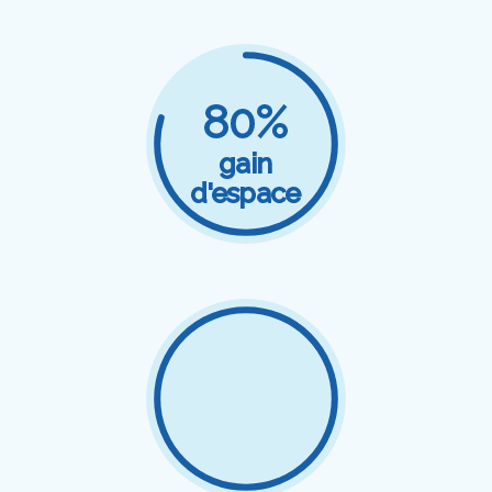
80%
gain
d'espace